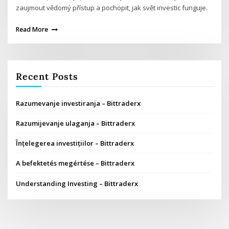
zaujmout vědomý přístup a pochopit, jak svět investic funguje.
Read More
Recent Posts
Razumevanje investiranja – Bittraderx
Razumijevanje ulaganja – Bittraderx
Înțelegerea investițiilor – Bittraderx
A befektetés megértése – Bittraderx
Understanding Investing – Bittraderx