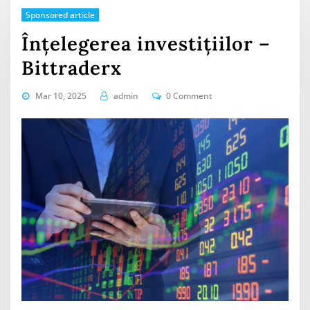
Sponsored article
Înțelegerea investițiilor –
Bittraderx
Mar 10, 2025
admin
0 Comment