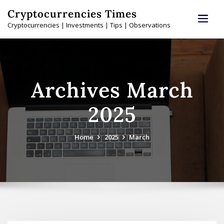
Skip
Cryptocurrencies Times
to
Cryptocurrencies | Investments | Tips | Observations
content
Archives March
2025
Home
2025
March