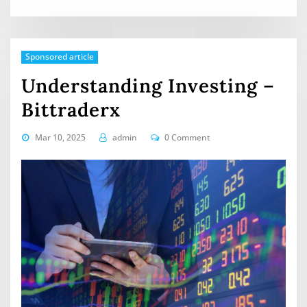
Sponsored article
Understanding Investing –
Bittraderx
Mar 10, 2025
admin
0 Comment