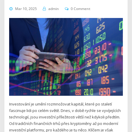
Mar 10, 2025
admin
0 Comment
Investování je umění rozmnožovat kapitál, které po staletí
fascinuje lidi po celém světě. Dnes, v době rychle se vyvíjejících
technologií, jsou investiční příležitosti větší než kdykoli předtím.
Od tradičních finančních trhů přes kryptoměny až po moderní
investiční platformy, pro každého je tu něco. Klíčem je však