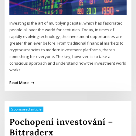
Investing is the art of multiplying capital, which has fascinated
people all over the world for centuries. Today, in times of
rapidly evolving technology, the investment opportunities are
greater than ever before. From traditional financial markets to
cryptocurrencies to modern investment platforms, there’s
something for everyone. The key, however, is to take a
conscious approach and understand how the investment world
works.
Read More
Sponsored article
Pochopení investování –
Bittraderx